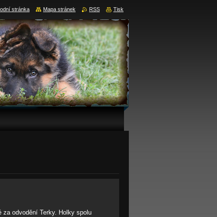
odní stránka
Mapa stránek
RSS
Tisk
 za odvodění Terky. Holky spolu