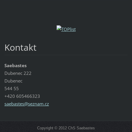
Kontakt
Saebastes
Dubenec 222
Dubenec
544 55
+420 605466323
saebaste
s@seznam
.cz
Copyright © 2012 ChS Saebastes