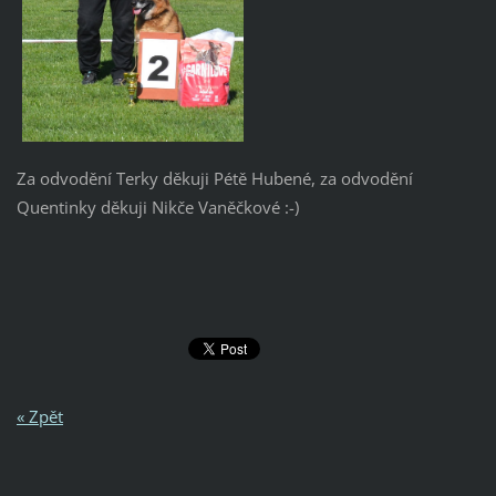
Za odvodění Terky děkuji Pétě Hubené, za odvodění
Quentinky děkuji Nikče Vaněčkové :-)
« Zpět