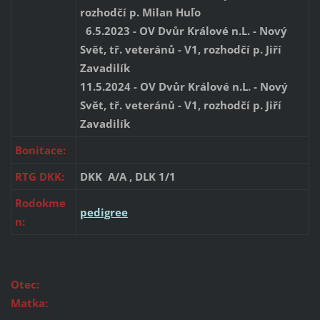
rozhodčí p. Milan Huľo
6.5.2023 - OV Dvůr Králové n.L. - Nový
Svět, tř. veteránů - V1, rozhodčí p. Jiří
Zavadilík
11.5.2024 - OV Dvůr Králové n.L. - Nový
Svět, tř. veteránů - V1, rozhodčí p. Jiří
Zavadilík
Bonitace:
RTG DKK:
DKK A/A , DLK 1/1
Rodokme
pedigree
n:
Otec:
Matka: