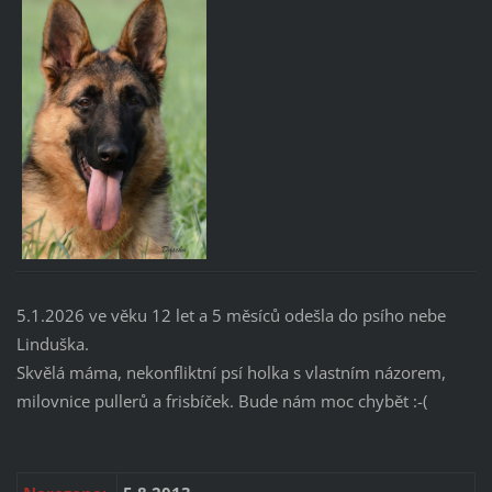
5.1.2026 ve věku 12 let a 5 měsíců odešla do psího nebe
Linduška.
Skvělá máma, nekonfliktní psí holka s vlastním názorem,
milovnice pullerů a frisbíček. Bude nám moc chybět :-(