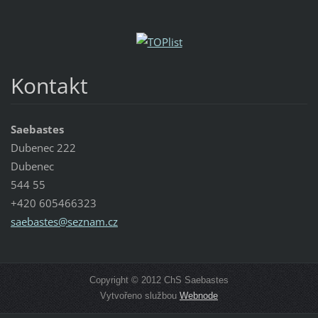
Kontakt
Saebastes
Dubenec 222
Dubenec
544 55
+420 605466323
saebaste
s@seznam
.cz
Copyright © 2012 ChS Saebastes
Vytvořeno službou
Webnode