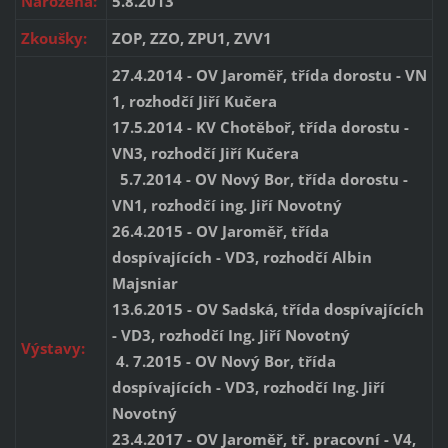
Narozena:
5.8.2013
Zkoušky:
ZOP, ZZO, ZPU1, ZVV1
27.4.2014 - OV Jaroměř, třída dorostu - VN
1, rozhodčí Jiří Kučera
17.5.2014 - KV Chotěboř, třída dorostu -
VN3, rozhodčí Jiří Kučera
5.7.2014 - OV Nový Bor, třída dorostu -
VN1, rozhodčí ing. Jiří Novotný
26.4.2015 - OV Jaroměř, třída
dospívajících - VD3, rozhodčí Albin
Majsniar
13.6.2015 - OV Sadská, třída dospívajících
- VD3, rozhodčí Ing. Jiří Novotný
Výstavy:
4. 7.2015 - OV Nový Bor, třída
dospívajících - VD3, rozhodčí Ing. Jiří
Novotný
23.4.2017 - OV Jaroměř, tř. pracovní - V4,