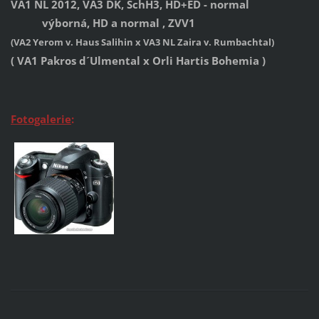
VA1 NL 2012, VA3 DK, SchH3, HD+ED - normal
výborná, HD a normal , ZVV1
(VA2 Yerom v. Haus Salihin x VA3 NL Zaira v. Rumbachtal)
( VA1 Pakros d´Ulmental x Orli Hartis Bohemia )
Fotogalerie
: