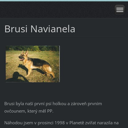
Brusi Navianela
Brusi byla naší první psí holkou a zároveň prvním
ovčounem, který měl PP.
Náhodou jsem v prosinci 1998 v Planetě zvířat narazila na