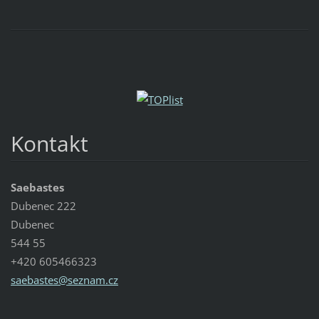
Kontakt
Saebastes
Dubenec 222
Dubenec
544 55
+420 605466323
saebaste
s@seznam
.cz