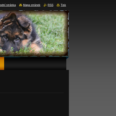
odní stránka
Mapa stránek
RSS
Tisk