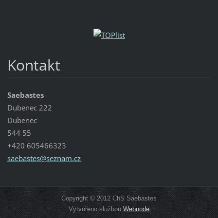
Kontakt
Saebastes
Dubenec 222
Dubenec
544 55
+420 605466323
saebaste
s@seznam
.cz
Copyright © 2012 ChS Saebastes
Vytvořeno službou
Webnode