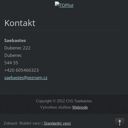
Kontakt
Saebastes
Dubenec 222
Dubenec
544 55
+420 605466323
saebaste
s@seznam
.cz
Copyright © 2012 ChS Saebastes
Vytvořeno službou
Webnode
Zobrazit:
Mobilní verzi
|
Standardní verzi