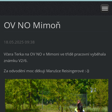
OV NO Mimoň
18.05.2025 09:38
Včera Terka na OV NO v Mimoni ve třídě pracovní vyběhala
známku V2/6.
Za odvodění moc děkuji Marušce Reisingerové :-))