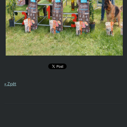
« Zpět