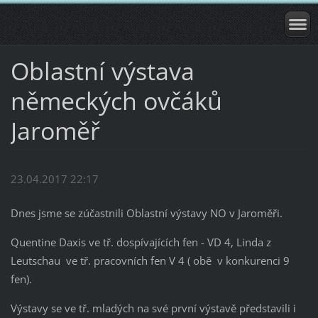
Oblastní výstava
německých ovčáků
Jaroměř
23.04.2017 22:17
Dnes jsme se zúčastnili Oblastní výstavy NO v Jaroměři.
Quentine Daxis ve tř. dospívajících fen - VD 4, Linda z
Leutschau ve tř. pracovních fen V 4 ( obě v konkurenci 9
fen).
Výstavy se ve tř. mladých na své první výstavě představili i