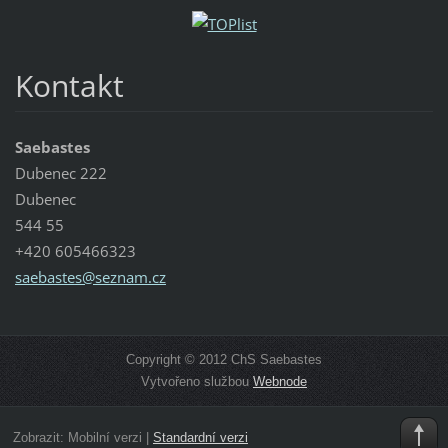
Kontakt
Saebastes
Dubenec 222
Dubenec
544 55
+420 605466323
saebaste
s@seznam
.cz
Copyright © 2012 ChS Saebastes
Vytvořeno službou
Webnode
Zobrazit:
Mobilní verzi
|
Standardní verzi