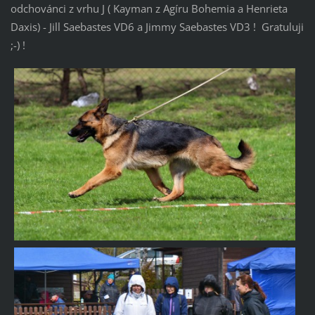
odchovánci z vrhu J ( Kayman z Agíru Bohemia a Henrieta
Daxis) - Jill Saebastes VD6 a Jimmy Saebastes VD3 ! Gratuluji
;-) !