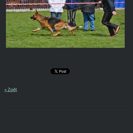
« Zpět