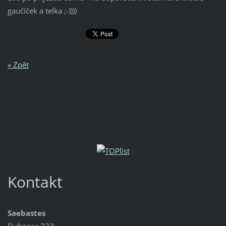
gaučíček a telka ;-))))
« Zpět
Kontakt
Saebastes